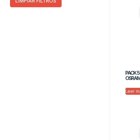
LIMPIAR FILTROS
PACK 5
OSRAM 
Leer m