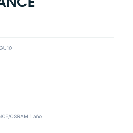
ANCE
 GU10
ANCE/OSRAM 1 año