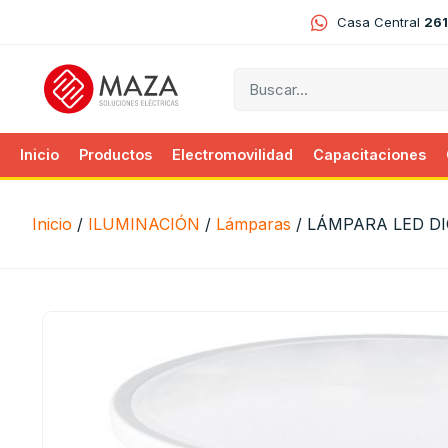
Casa Central
261
Inicio
Productos
Electromovilidad
Capacitaciones
Inicio
/
ILUMINACIÓN
/
Lámparas
/ LÁMPARA LED D