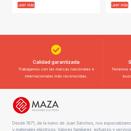
Leer más
Leer más
Calidad garantizada
S
Trabajamos con las marcas nacionales e
Tenemos e
internacionales más reconocidas.
busc
Desde 1971, de la mano de Juan Sánchez, nos especializamo
y materiales eléctricos. Valores familiares, esfuerzo y servici