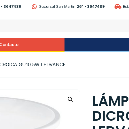
 - 3647489
Sucursal San Martín
261 - 3647489
Es
Contacto
ICROICA GU10 5W LEDVANCE
LÁMP
DICR