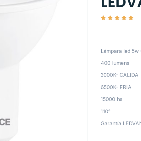
LEDV
Lámpara led 5w
400 lumens
3000K- CALIDA
6500K- FRIA
15000 hs
110°
Garantía LEDV