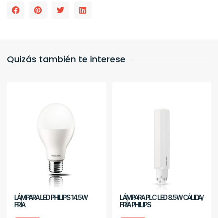
Quizás también te interese
LÁMPARA LED PHILIPS 14.5W
LÁMPARA PLC LED 8.5W CÁLIDA/
FRÍA
FRÍA PHILIPS