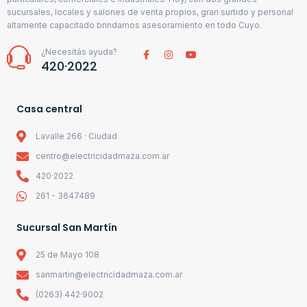
sucursales, locales y salones de venta propios, gran surtido y personal
altamente capacitado brindamos asesoramiento en todo Cuyo.
¿Necesitás ayuda?
420·2022
Casa central
Lavalle 266 · Ciudad
centro@electricidadmaza.com.ar
420·2022
261 - 3647489
Sucursal San Martín
25 de Mayo 108
sanmartin@electricidadmaza.com.ar
(0263) 442·9002