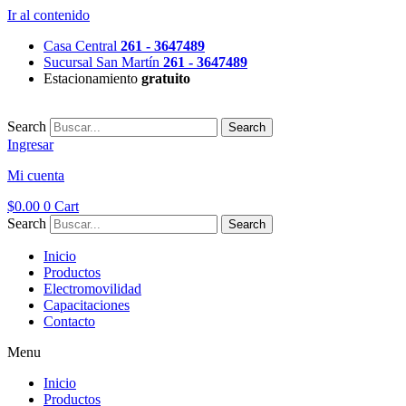
Ir al contenido
Casa Central
261 - 3647489
Sucursal San Martín
261 - 3647489
Estacionamiento
gratuito
Search
Search
Ingresar
Mi cuenta
$
0.00
0
Cart
Search
Search
Inicio
Productos
Electromovilidad
Capacitaciones
Contacto
Menu
Inicio
Productos