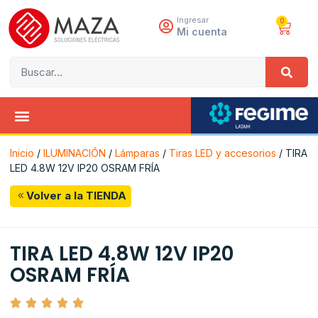
Ingresar
0
Mi cuenta
Inicio
/
ILUMINACIÓN
/
Lámparas
/
Tiras LED y accesorios
/ TIRA
LED 4.8W 12V IP20 OSRAM FRÍA
Volver a la TIENDA
TIRA LED 4.8W 12V IP20
OSRAM FRÍA