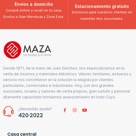
Envíos a domicilio
Estacionamiento gratuito
Comprá online y recibí en tu casa.
Exclusivo para nuestros clientes en
Envíos a Gran Mendoza y Zona Este.
nuestras dos sucursales.
Desde 1971, de la mano de Juan Sánchez, nos especializamos en la
venta de insumos y materiales eléctricos. Valores familiares, esfuerzo y
servicio nos convirtieron en la solución la elegida por clientes
particulares, comerciales e industriales. Hoy, con dos grandes
sucursales, locales y salones de venta propios, gran surtido y personal
altamente capacitado brindamos asesoramiento en todo Cuyo.
¿Necesitás ayuda?
420·2022
Casa central