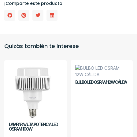
¡Comparte este producto!
Quizás también te interese
BULBO LED OSRAM 12W CÁLIDA
LÁMPARA ALTA POTENCIA LED
OSRAM 100W