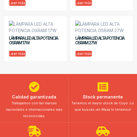
Leer más
Leer más
LÁMPARA LED ALTA POTENCIA
LÁMPARA LED ALTA POTENCIA
OSRAM 17W
OSRAM 27W
Leer más
Leer más
Calidad garantizada
Stock permanente
Trabajamos con las marcas
Tenemos el mayor stock de Cuyo. Lo
nacionales e internacionales más
que buscás ¡en Maza lo tenemos!
reconocidas.