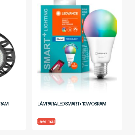
SRAM
LÁMPARA LED SMART+ 10W OSRAM
Leer más