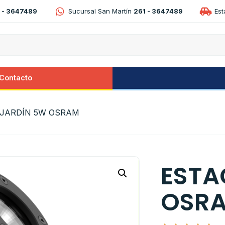
 - 3647489
Sucursal San Martín
261 - 3647489
Es
Contacto
 JARDÍN 5W OSRAM
ESTA
OSR