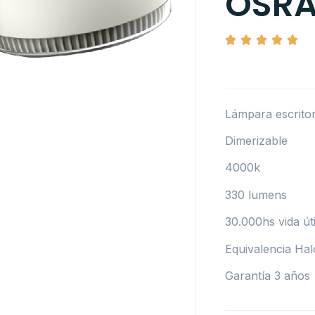
OSR
Lámpara escrito
Dimerizable
4000k
330 lumens
30.000hs vida úti
Equivalencia Ha
Garantía 3 años