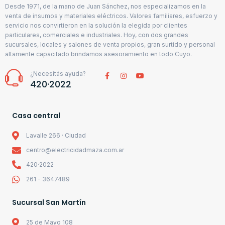
Desde 1971, de la mano de Juan Sánchez, nos especializamos en la
venta de insumos y materiales eléctricos. Valores familiares, esfuerzo y
servicio nos convirtieron en la solución la elegida por clientes
particulares, comerciales e industriales. Hoy, con dos grandes
sucursales, locales y salones de venta propios, gran surtido y personal
altamente capacitado brindamos asesoramiento en todo Cuyo.
¿Necesitás ayuda?
420·2022
Casa central
Lavalle 266 · Ciudad
centro@electricidadmaza.com.ar
420·2022
261 - 3647489
Sucursal San Martín
25 de Mayo 108