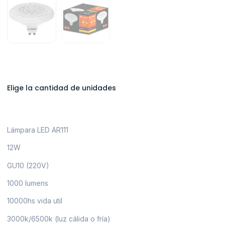
Elige la cantidad de unidades
Lámpara LED AR111
12W
GU10 (220V)
1000 lumens
10000hs vida util
3000k/6500k (luz cálida o fría)