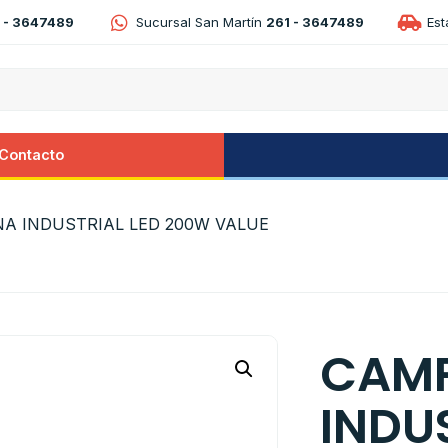
 - 3647489
Sucursal San Martín
261 - 3647489
Es
Contacto
A INDUSTRIAL LED 200W VALUE
CAM
INDU