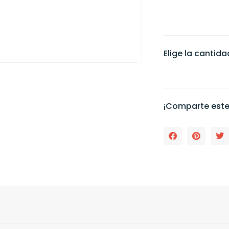
Elige la cantid
¡Comparte este