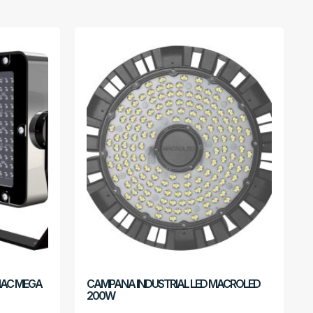
NAC MEGA
CAMPANA INDUSTRIAL LED MACROLED
200W