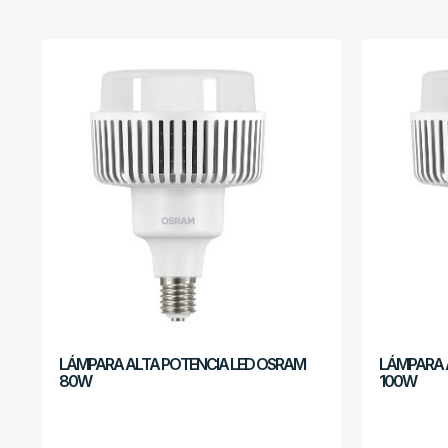
LÁMPARA ALTA POTENCIA LED OSRAM
LÁMPARA 
80W
100W