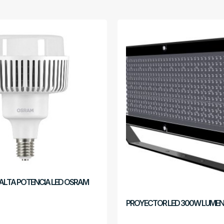
ALTA POTENCIA LED OSRAM
PROYECTOR LED 300W LUME