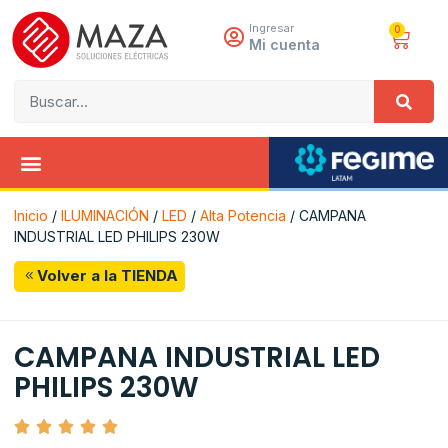
Ingresar
0
Mi cuenta
Inicio
/
ILUMINACIÓN
/
LED
/
Alta Potencia
/ CAMPANA
INDUSTRIAL LED PHILIPS 230W
Volver a la TIENDA
CAMPANA INDUSTRIAL LED
PHILIPS 230W