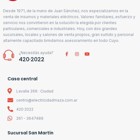
Desde 1971, de la mano de Juan Sánchez, nos especializamos en la
venta de insumos y materiales eléctricos. Valores familiares, esfuerzo y
servicio nos convirtieron en la solución la elegida por clientes
particulares, comerciales e industriales. Hoy, con dos grandes
sucursales, locales y salones de venta propios, gran surtido y personal
altamente capacitado brindamos asesoramiento en todo Cuyo.
¿Necesitás ayuda?
420·2022
Casa central
Lavalle 266 · Ciudad
centro@electricidadmaza.com.ar
420·2022
261 - 3647489
Sucursal San Martín