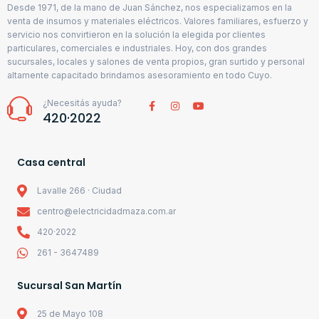
Desde 1971, de la mano de Juan Sánchez, nos especializamos en la
venta de insumos y materiales eléctricos. Valores familiares, esfuerzo y
servicio nos convirtieron en la solución la elegida por clientes
particulares, comerciales e industriales. Hoy, con dos grandes
sucursales, locales y salones de venta propios, gran surtido y personal
altamente capacitado brindamos asesoramiento en todo Cuyo.
¿Necesitás ayuda?
420·2022
Casa central
Lavalle 266 · Ciudad
centro@electricidadmaza.com.ar
420·2022
261 - 3647489
Sucursal San Martín
25 de Mayo 108