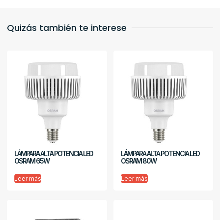
Quizás también te interese
LÁMPARA ALTA POTENCIA LED
LÁMPARA ALTA POTENCIA LED
OSRAM 65W
OSRAM 80W
Leer más
Leer más