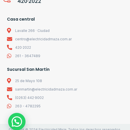
420·2022
Casa central
Lavalle 266 · Ciudad
centro@electricidadmaza.com.ar
420·2022
261 - 3647489
Sucursal San Martín
25 de Mayo 108
sanmartin@electricidadmaza.com.ar
(0263) 442·9002
263 - 4782295
Copyright © 2024 Electricidad Maza. Todos los derechos reservados.