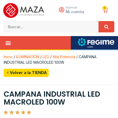
Ingresar
0
Mi cuenta
Inicio
/
ILUMINACIÓN
/
LED
/
Alta Potencia
/ CAMPANA
INDUSTRIAL LED MACROLED 100W
Volver a la TIENDA
CAMPANA INDUSTRIAL LED
MACROLED 100W