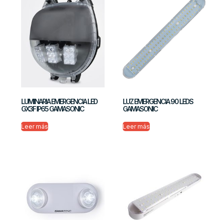
LUMINARIA EMERGENCIA LED
LUZ EMERGENCIA 90 LEDS
GX3F IP65 GAMASONIC
GAMASONIC
Leer más
Leer más