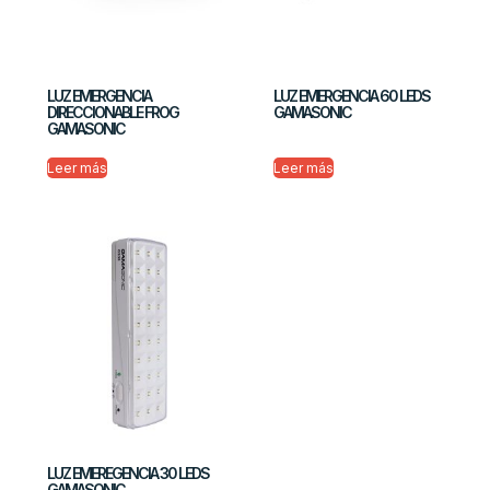
LUZ EMERGENCIA
LUZ EMERGENCIA 60 LEDS
DIRECCIONABLE FROG
GAMASONIC
GAMASONIC
Leer más
Leer más
LUZ EMEREGENCIA 30 LEDS
GAMASONIC