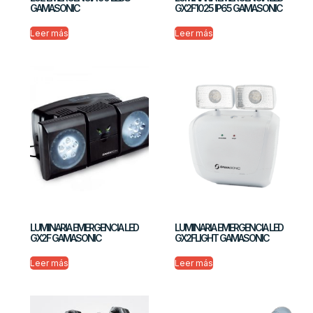
GAMASONIC
GX2F1025 IP65 GAMASONIC
Leer más
Leer más
LUMINARIA EMERGENCIA LED
LUMINARIA EMERGENCIA LED
GX2F GAMASONIC
GX2FLIGHT GAMASONIC
Leer más
Leer más