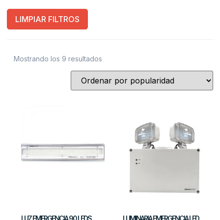
LIMPIAR FILTROS
Mostrando los 9 resultados
LUZ EMERGENCIA 90 LEDS
LUMINARIA EMERGENCIA LED