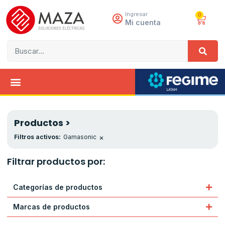
Ingresar
0
Mi cuenta
Productos >
×
Filtros activos:
Gamasonic
Filtrar productos por:
Categorías de productos
Marcas de productos