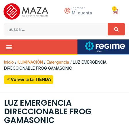
Ingresar
0
Mi cuenta
Inicio
/
ILUMINACIÓN
/
Emergencia
/ LUZ EMERGENCIA
DIRECCIONABLE FROG GAMASONIC
Volver a la TIENDA
LUZ EMERGENCIA
DIRECCIONABLE FROG
GAMASONIC