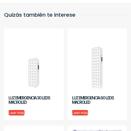
Quizás también te interese
LUZ EMERGENCIA 30 LEDS
LUZ EMERGENCIA 60 LEDS
MACROLED
MACROLED
Leer más
Leer más