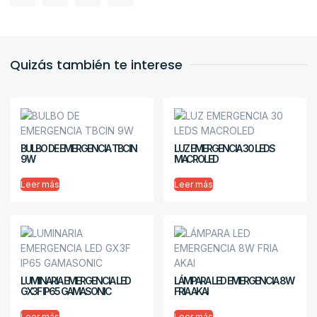
Quizás también te interese
BULBO DE EMERGENCIA TBCIN
LUZ EMERGENCIA 30 LEDS
9W
MACROLED
Leer más
Leer más
LUMINARIA EMERGENCIA LED
LÁMPARA LED EMERGENCIA 8W
GX3F IP65 GAMASONIC
FRIA AKAI
Leer más
Leer más