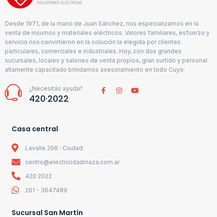
Desde 1971, de la mano de Juan Sánchez, nos especializamos en la
venta de insumos y materiales eléctricos. Valores familiares, esfuerzo y
servicio nos convirtieron en la solución la elegida por clientes
particulares, comerciales e industriales. Hoy, con dos grandes
sucursales, locales y salones de venta propios, gran surtido y personal
altamente capacitado brindamos asesoramiento en todo Cuyo.
¿Necesitás ayuda?
420·2022
Casa central
Lavalle 266 · Ciudad
centro@electricidadmaza.com.ar
420·2022
261 - 3647489
Sucursal San Martín