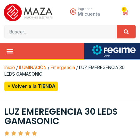
Ingresar
0
Mi cuenta
Inicio
/
ILUMINACIÓN
/
Emergencia
/ LUZ EMEREGENCIA 30
LEDS GAMASONIC
Volver a la TIENDA
LUZ EMEREGENCIA 30 LEDS
GAMASONIC