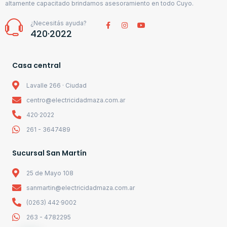
altamente capacitado brindamos asesoramiento en todo Cuyo.
¿Necesitás ayuda?
420·2022
Casa central
Lavalle 266 · Ciudad
centro@electricidadmaza.com.ar
420·2022
261 - 3647489
Sucursal San Martín
25 de Mayo 108
sanmartin@electricidadmaza.com.ar
(0263) 442·9002
263 - 4782295