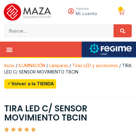
Ingresar
0
Mi cuenta
Inicio
/
ILUMINACIÓN
/
Lámparas
/
Tiras LED y accesorios
/ TIRA
LED C/ SENSOR MOVIMIENTO TBCIN
Volver a la TIENDA
TIRA LED C/ SENSOR
MOVIMIENTO TBCIN