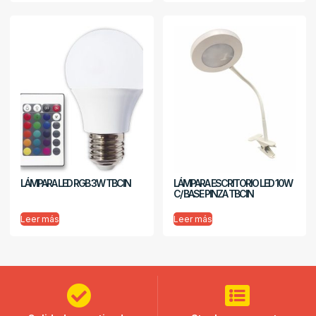
LÁMPARA LED RGB 3W TBCIN
LÁMPARA ESCRITORIO LED 10W
C/ BASE PINZA TBCIN
Leer más
Leer más