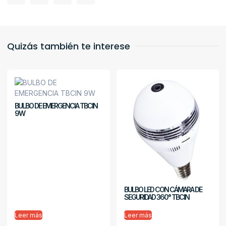
Quizás también te interese
BULBO DE EMERGENCIA TBCIN
9W
BULBO LED CON CÁMARA DE
SEGURIDAD 360° TBCIN
Leer más
Leer más