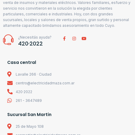
venta de insumos y materiales eléctricos. Valores familiares, esfuerzo y
servicio nos convirtieron en la solución la elegida por clientes
particulares, comerciales e industriales. Hoy, con dos grandes
sucursales, locales y salones de venta propios, gran surtido y personal
altamente capacitado brindamos asesoramiento en todo Cuyo.
¿Necesitás ayuda?
420·2022
Casa central
Lavalle 266 · Ciudad
centro@electricidadmaza.com.ar
420·2022
261 - 3647489
Sucursal San Martín
25 de Mayo 108