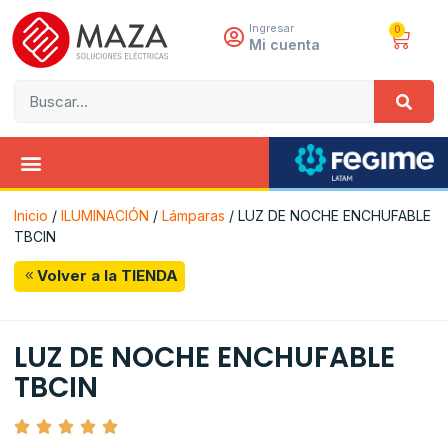
Ingresar
0
Mi cuenta
Inicio
/
ILUMINACIÓN
/
Lámparas
/ LUZ DE NOCHE ENCHUFABLE
TBCIN
Volver a la TIENDA
LUZ DE NOCHE ENCHUFABLE
TBCIN