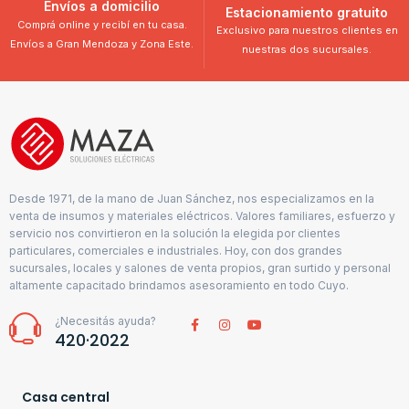
Envíos a domicilio
Estacionamiento gratuito
Comprá online y recibí en tu casa.
Exclusivo para nuestros clientes en
Envíos a Gran Mendoza y Zona Este.
nuestras dos sucursales.
Desde 1971, de la mano de Juan Sánchez, nos especializamos en la
venta de insumos y materiales eléctricos. Valores familiares, esfuerzo y
servicio nos convirtieron en la solución la elegida por clientes
particulares, comerciales e industriales. Hoy, con dos grandes
sucursales, locales y salones de venta propios, gran surtido y personal
altamente capacitado brindamos asesoramiento en todo Cuyo.
¿Necesitás ayuda?
420·2022
Casa central