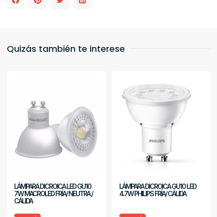
Quizás también te interese
LÁMPARA DICROICA LED GU10
LÁMPARA DICROICA GU10 LED
7W MACROLED FRÍA/ NEUTRA /
4.7W PHILIPS FRÍA/ CÁLIDA
CÁLIDA