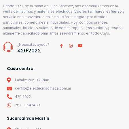
Desde 1971, de la mano de Juan Sánchez, nos especializamos en la
venta de insumos y materiales eléctricos. Valores familiares, esfuerzo y
servicio nos convirtieron en la solución la elegida por clientes
particulares, comerciales e industriales. Hoy, con dos grandes
sucursales, locales y salones de venta propios, gran surtido y personal
altamente capacitado brindamos asesoramiento en todo Cuyo.
¿Necesitás ayuda?
420·2022
Casa central
Lavalle 266 · Ciudad
centro@electricidadmaza.com.ar
420·2022
261 - 3647489
Sucursal San Martín