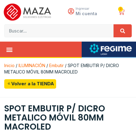
Ingresar
0
Mi cuenta
Inicio
/
ILUMINACIÓN
/
Embutir
/ SPOT EMBUTIR P/ DICRO
METALICO MÓVIL 80MM MACROLED
Volver a la TIENDA
SPOT EMBUTIR P/ DICRO
METALICO MÓVIL 80MM
MACROLED