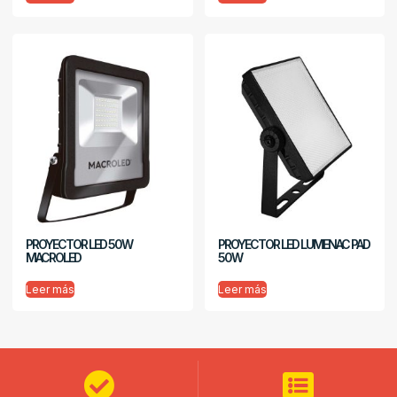
PROYECTOR LED 50W
PROYECTOR LED LUMENAC PAD
MACROLED
50W
Leer más
Leer más