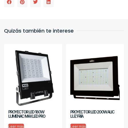
Quizás también te interese
PROYECTOR LED 180W
PROYECTOR LED 200W ALIC
LUMENAC MAX LED PRO
LUZ FRÍA
Leer más
Leer más