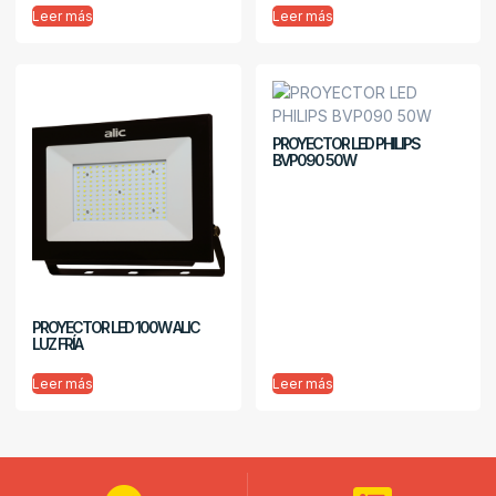
Leer más
Leer más
PROYECTOR LED PHILIPS
BVP090 50W
PROYECTOR LED 100W ALIC
LUZ FRÍA
Leer más
Leer más