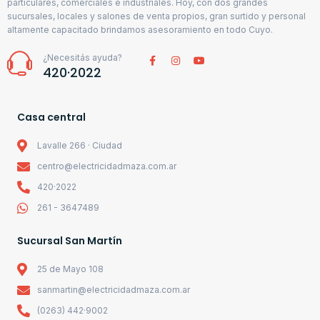
particulares, comerciales e industriales. Hoy, con dos grandes
sucursales, locales y salones de venta propios, gran surtido y personal
altamente capacitado brindamos asesoramiento en todo Cuyo.
¿Necesitás ayuda?
420·2022
Casa central
Lavalle 266 · Ciudad
centro@electricidadmaza.com.ar
420·2022
261 - 3647489
Sucursal San Martín
25 de Mayo 108
sanmartin@electricidadmaza.com.ar
(0263) 442·9002