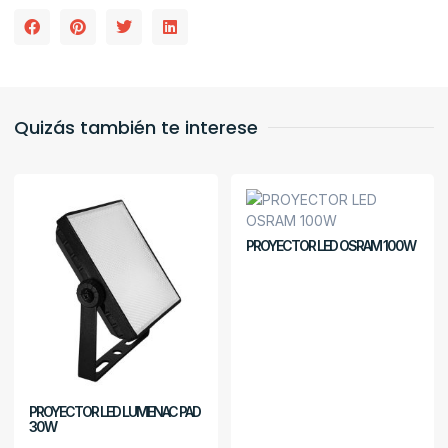
Quizás también te interese
PROYECTOR LED OSRAM 100W
PROYECTOR LED LUMENAC PAD
30W