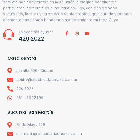
servicio nos convirtieron en la solución la elegida por clientes
particulares, comerciales e industriales. Hoy, con dos grandes
sucursales, locales y salones de venta propios, gran surtido y personal
altamente capacitado brindamos asesoramiento en todo Cuyo.
¿Necesitás ayuda?
420·2022
Casa central
Lavalle 266 · Ciudad
centro@electricidadmaza.com.ar
420·2022
261 - 3647489
Sucursal San Martín
25 de Mayo 108
sanmartin@electricidadmaza.com.ar