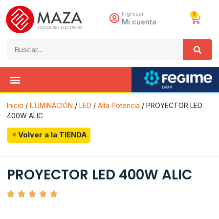
Ingresar
0
Mi cuenta
Inicio
/
ILUMINACIÓN
/
LED
/
Alta Potencia
/ PROYECTOR LED
400W ALIC
Volver a la TIENDA
PROYECTOR LED 400W ALIC