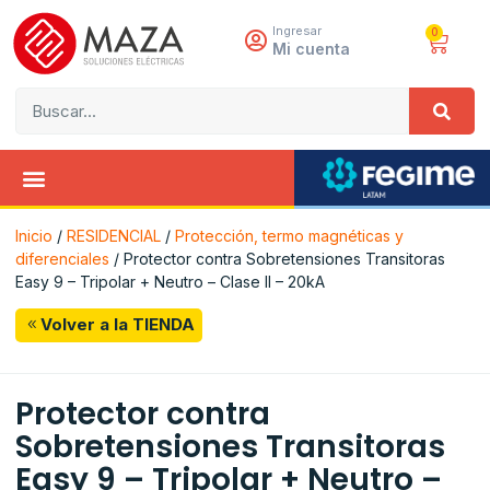
Ingresar
0
Mi cuenta
Inicio
/
RESIDENCIAL
/
Protección, termo magnéticas y
diferenciales
/ Protector contra Sobretensiones Transitoras
Easy 9 – Tripolar + Neutro – Clase II – 20kA
Volver a la TIENDA
Protector contra
Sobretensiones Transitoras
Easy 9 – Tripolar + Neutro –