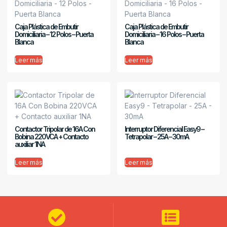
Caja Plástica de Embutir
Caja Plástica de Embutir
Domiciliaria – 12 Polos – Puerta
Domiciliaria – 16 Polos – Puerta
Blanca
Blanca
Leer más
Leer más
Contactor Tripolar de 16A Con
Interruptor Diferencial Easy9 –
Bobina 220VCA + Contacto
Tetrapolar – 25A – 30mA
auxiliar 1NA
Leer más
Leer más