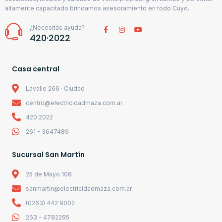
altamente capacitado brindamos asesoramiento en todo Cuyo.
¿Necesitás ayuda?
420·2022
Casa central
Lavalle 266 · Ciudad
centro@electricidadmaza.com.ar
420·2022
261 - 3647489
Sucursal San Martín
25 de Mayo 108
sanmartin@electricidadmaza.com.ar
(0263) 442·9002
263 - 4782295