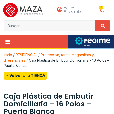
Ingresar
0
Mi cuenta
Inicio
/
RESIDENCIAL
/
Protección, termo magnéticas y
diferenciales
/ Caja Plástica de Embutir Domiciliaria – 16 Polos –
Puerta Blanca
Volver a la TIENDA
Caja Plástica de Embutir
Domiciliaria – 16 Polos –
Puerta Blanca