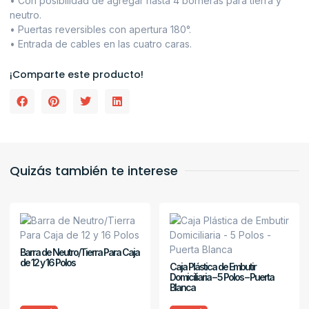
• Con posibilidad de agregar hasta 4 borneras para tierra y
neutro.
• Puertas reversibles con apertura 180°.
• Entrada de cables en las cuatro caras.
¡Comparte este producto!
Quizás también te interese
Barra de Neutro/Tierra Para Caja
de 12 y 16 Polos
Caja Plástica de Embutir
Domiciliaria – 5 Polos – Puerta
Blanca