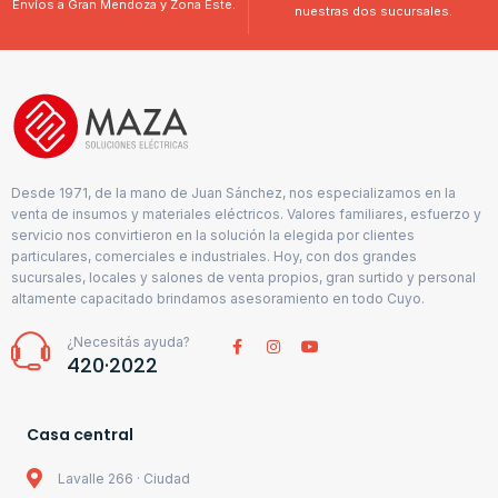
Envíos a Gran Mendoza y Zona Este.
nuestras dos sucursales.
Desde 1971, de la mano de Juan Sánchez, nos especializamos en la
venta de insumos y materiales eléctricos. Valores familiares, esfuerzo y
servicio nos convirtieron en la solución la elegida por clientes
particulares, comerciales e industriales. Hoy, con dos grandes
sucursales, locales y salones de venta propios, gran surtido y personal
altamente capacitado brindamos asesoramiento en todo Cuyo.
¿Necesitás ayuda?
420·2022
Casa central
Lavalle 266 · Ciudad