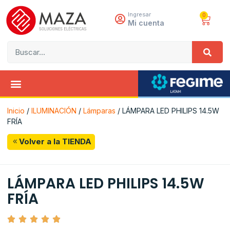
Ingresar
0
Mi cuenta
Inicio
/
ILUMINACIÓN
/
Lámparas
/ LÁMPARA LED PHILIPS 14.5W
FRÍA
Volver a la TIENDA
LÁMPARA LED PHILIPS 14.5W
FRÍA