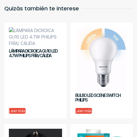
Quizás también te interese
LÁMPARA DICROICA GU10 LED
4.7W PHILIPS FRÍA/ CÁLIDA
BULBO LED SCENE SWITCH
PHILIPS
Leer más
Leer más