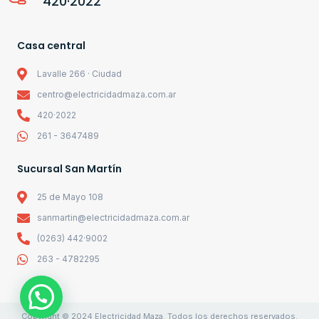
420·2022
Casa central
Lavalle 266 · Ciudad
centro@electricidadmaza.com.ar
420·2022
261 - 3647489
Sucursal San Martín
25 de Mayo 108
sanmartin@electricidadmaza.com.ar
(0263) 442·9002
263 - 4782295
Copyright © 2024 Electricidad Maza. Todos los derechos reservados.