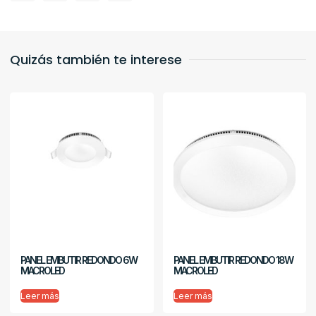
Quizás también te interese
PANEL EMBUTIR REDONDO 6W
PANEL EMBUTIR REDONDO 18W
MACROLED
MACROLED
Leer más
Leer más