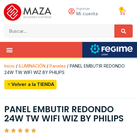
Ingresar
0
Mi cuenta
Inicio
/
ILUMINACIÓN
/
Paneles
/ PANEL EMBUTIR REDONDO
24W TW WIFI WIZ BY PHILIPS
Volver a la TIENDA
PANEL EMBUTIR REDONDO
24W TW WIFI WIZ BY PHILIPS