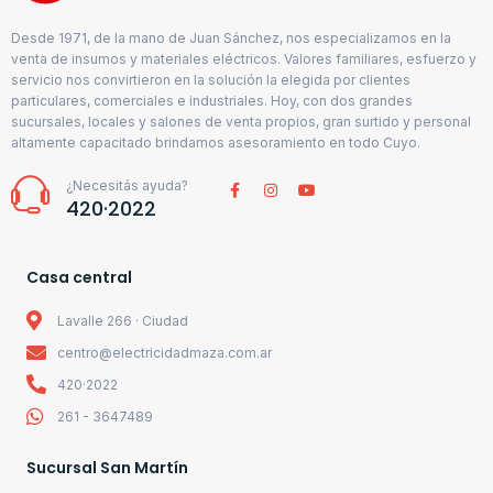
Desde 1971, de la mano de Juan Sánchez, nos especializamos en la
venta de insumos y materiales eléctricos. Valores familiares, esfuerzo y
servicio nos convirtieron en la solución la elegida por clientes
particulares, comerciales e industriales. Hoy, con dos grandes
sucursales, locales y salones de venta propios, gran surtido y personal
altamente capacitado brindamos asesoramiento en todo Cuyo.
¿Necesitás ayuda?
420·2022
Casa central
Lavalle 266 · Ciudad
centro@electricidadmaza.com.ar
420·2022
261 - 3647489
Sucursal San Martín