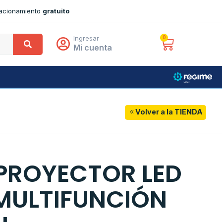
tacionamiento
gratuito
Ingresar
0
Mi cuenta
Volver a la TIENDA
 PROYECTOR LED
MULTIFUNCIÓN