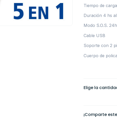
Tiempo de carga
Duración 4 hs a
Modo S.O.S. 24h
Cable USB
Soporte con 2 p
Cuerpo de polic
Elige la cantid
¡Comparte este