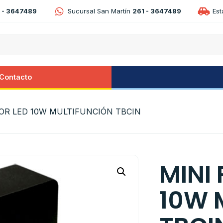
 - 3647489
Sucursal San Martín
261 - 3647489
Es
Contacto
OR LED 10W MULTIFUNCIÓN TBCIN
MINI
10W 