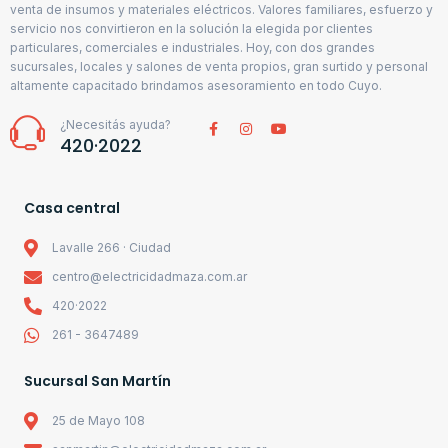
venta de insumos y materiales eléctricos. Valores familiares, esfuerzo y
servicio nos convirtieron en la solución la elegida por clientes
particulares, comerciales e industriales. Hoy, con dos grandes
sucursales, locales y salones de venta propios, gran surtido y personal
altamente capacitado brindamos asesoramiento en todo Cuyo.
¿Necesitás ayuda?
420·2022
Casa central
Lavalle 266 · Ciudad
centro@electricidadmaza.com.ar
420·2022
261 - 3647489
Sucursal San Martín
25 de Mayo 108