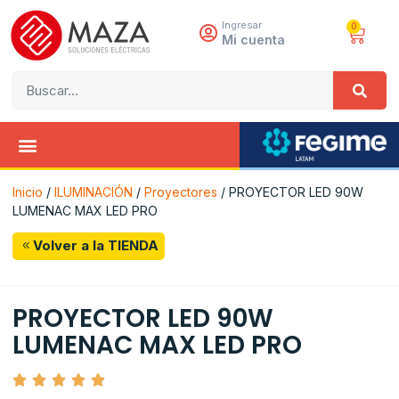
Ingresar
0
Mi cuenta
Inicio
/
ILUMINACIÓN
/
Proyectores
/ PROYECTOR LED 90W
LUMENAC MAX LED PRO
Volver a la TIENDA
PROYECTOR LED 90W
LUMENAC MAX LED PRO