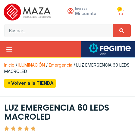
Ingresar
0
Mi cuenta
Inicio
/
ILUMINACIÓN
/
Emergencia
/ LUZ EMERGENCIA 60 LEDS
MACROLED
Volver a la TIENDA
LUZ EMERGENCIA 60 LEDS
MACROLED