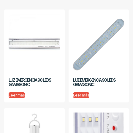
LUZ EMERGENCIA 90 LEDS
LUZ EMERGENCIA 90 LEDS
GAMASONIC
GAMASONIC
Leer más
Leer más