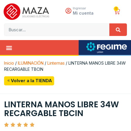
Ingresar
0
Mi cuenta
Inicio
/
ILUMINACIÓN
/
Linternas
/ LINTERNA MANOS LIBRE 34W
RECARGABLE TBCIN
Volver a la TIENDA
LINTERNA MANOS LIBRE 34W
RECARGABLE TBCIN