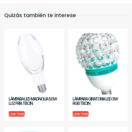
Quizás también te interese
LÁMPARA LED MAGNOLIA 50W
LÁMPARA GIRATORIA LED 3W
LUZ FRÍA TBCIN
RGB TBCIN
Leer más
Leer más