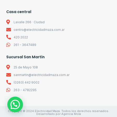
Casa central
Lavalle 266 · Ciudad
centro@electricidadmaza.com.ar
420·2022
261 - 3647489
Sucursal San Martín
25 de Mayo 108
sanmartin@electricidadmaza.com.ar
(0263) 442·9002
263 - 4782295
Copyright © 2024 Electricidad Maza. Todos los derechos reservados.
Desarrollado por Agencia Mola