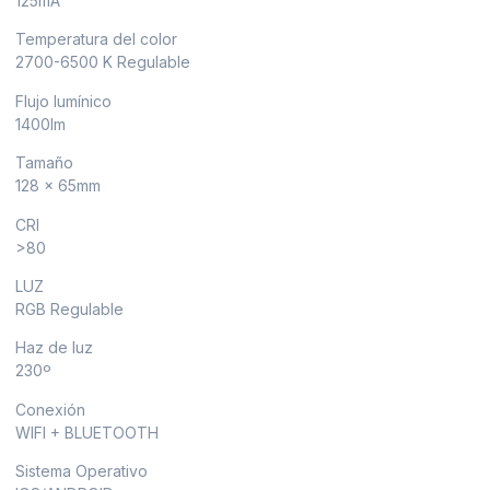
125mA
Temperatura del color
2700-6500 K Regulable
Flujo lumínico
1400lm
Tamaño
128 x 65mm
CRI
>80
LUZ
RGB Regulable
Haz de luz
230º
Conexión
WIFI + BLUETOOTH
Sistema Operativo