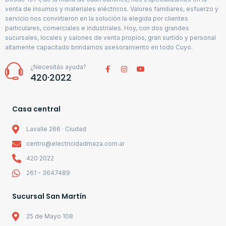
venta de insumos y materiales eléctricos. Valores familiares, esfuerzo y
servicio nos convirtieron en la solución la elegida por clientes
particulares, comerciales e industriales. Hoy, con dos grandes
sucursales, locales y salones de venta propios, gran surtido y personal
altamente capacitado brindamos asesoramiento en todo Cuyo.
¿Necesitás ayuda?
420·2022
Casa central
Lavalle 266 · Ciudad
centro@electricidadmaza.com.ar
420·2022
261 - 3647489
Sucursal San Martín
25 de Mayo 108