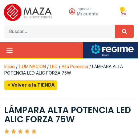
Ingresar
0
Mi cuenta
Inicio
/
ILUMINACIÓN
/
LED
/
Alta Potencia
/ LÁMPARA ALTA
POTENCIA LED ALIC FORZA 75W
Volver a la TIENDA
LÁMPARA ALTA POTENCIA LED
ALIC FORZA 75W