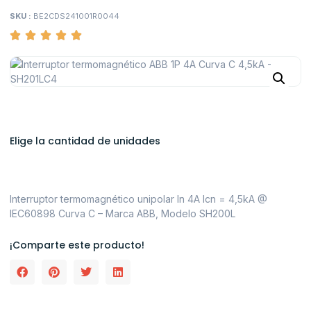
SKU :
BE2CDS241001R0044
Elige la cantidad de unidades
Interruptor termomagnético unipolar In 4A Icn = 4,5kA @
IEC60898 Curva C – Marca ABB, Modelo SH200L
¡Comparte este producto!