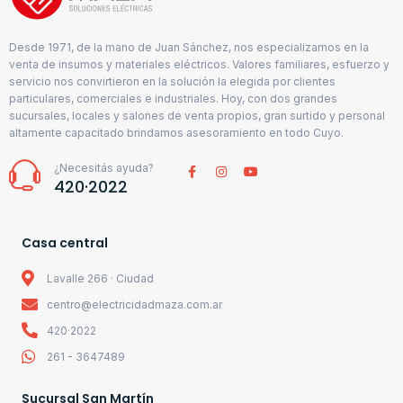
Desde 1971, de la mano de Juan Sánchez, nos especializamos en la
venta de insumos y materiales eléctricos. Valores familiares, esfuerzo y
servicio nos convirtieron en la solución la elegida por clientes
particulares, comerciales e industriales. Hoy, con dos grandes
sucursales, locales y salones de venta propios, gran surtido y personal
altamente capacitado brindamos asesoramiento en todo Cuyo.
¿Necesitás ayuda?
420·2022
Casa central
Lavalle 266 · Ciudad
centro@electricidadmaza.com.ar
420·2022
261 - 3647489
Sucursal San Martín