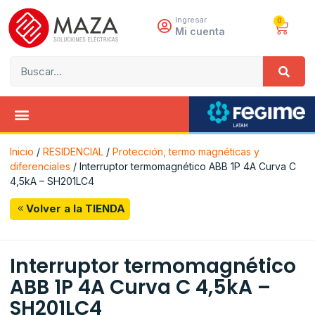
Ingresar
0
Mi cuenta
Inicio
/
RESIDENCIAL
/
Protección, termo magnéticas y
diferenciales
/ Interruptor termomagnético ABB 1P 4A Curva C
4,5kA – SH201LC4
Volver a la TIENDA
Interruptor termomagnético
ABB 1P 4A Curva C 4,5kA –
SH201LC4