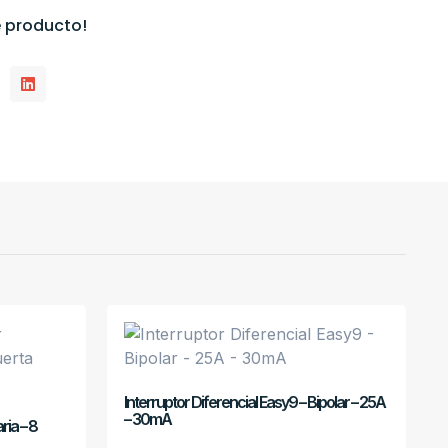
 producto!
Interruptor Diferencial Easy9 – Bipolar – 25A
– 30mA
ria – 8