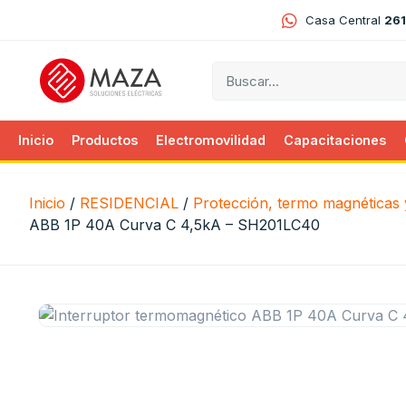
Casa Central
261
Inicio
Productos
Electromovilidad
Capacitaciones
Inicio
/
RESIDENCIAL
/
Protección, termo magnéticas y
ABB 1P 40A Curva C 4,5kA – SH201LC40