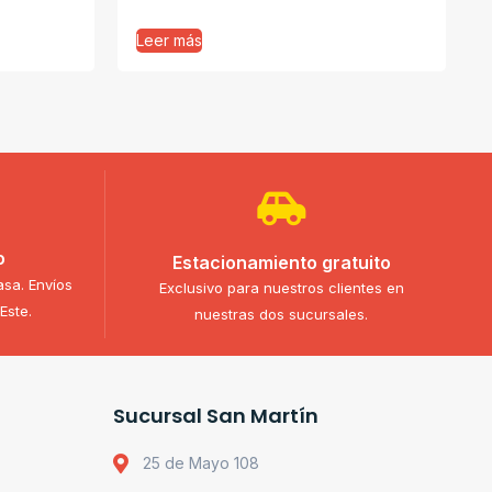
Leer más
o
Estacionamiento gratuito
asa. Envíos
Exclusivo para nuestros clientes en
Este.
nuestras dos sucursales.
Sucursal San Martín
25 de Mayo 108