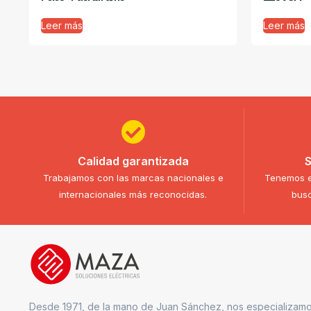
Leer más
Leer más
Calidad garantizada
S
Trabajamos con las marcas nacionales e
Tenemos e
internacionales más reconocidas.
busc
Desde 1971, de la mano de Juan Sánchez, nos especializamo