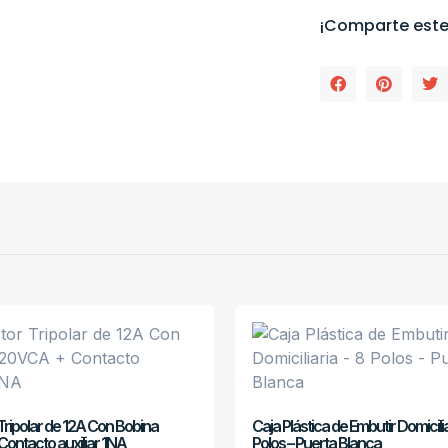
¡Comparte este
Tripolar de 12A Con Bobina
Caja Plástica de Embutir Domicilia
ontacto auxiliar 1NA
Polos – Puerta Blanca