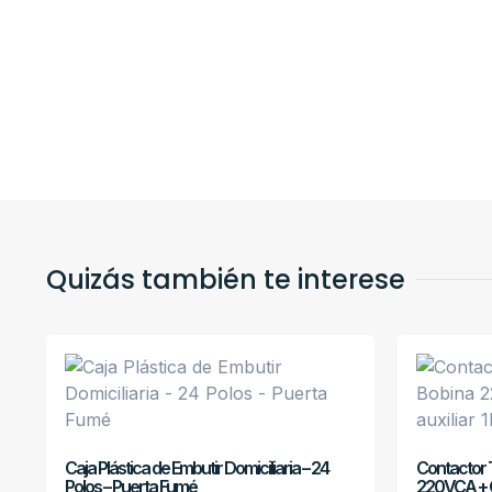
Quizás también te interese
Caja Plástica de Embutir Domiciliaria – 24
Contactor 
Polos – Puerta Fumé
220VCA + C