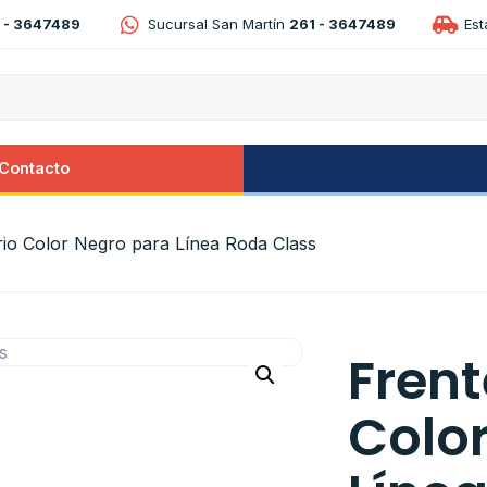
 - 3647489
Sucursal San Martín
261 - 3647489
Es
Contacto
rio Color Negro para Línea Roda Class
Frent
Colo