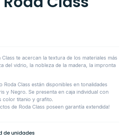
a Roda Class
 Class te acercan la textura de los materiales más
za del vidrio, la nobleza de la madera, la impronta
io Roda Class están disponibles en tonalidades
is y Negro. Se presenta en caja individual con
color titanio y grafito.
ctos de Roda Class poseen garantía extendida!
ad de unidades