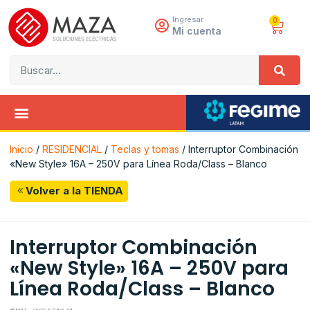
Ingresar
0
Mi cuenta
Inicio
/
RESIDENCIAL
/
Teclas y tomas
/ Interruptor Combinación
«New Style» 16A – 250V para Línea Roda/Class – Blanco
Volver a la TIENDA
Interruptor Combinación
«New Style» 16A – 250V para
Línea Roda/Class – Blanco