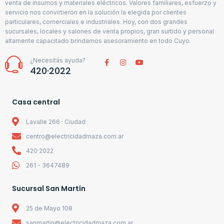
venta de insumos y materiales eléctricos. Valores familiares, esfuerzo y
servicio nos convirtieron en la solución la elegida por clientes
particulares, comerciales e industriales. Hoy, con dos grandes
sucursales, locales y salones de venta propios, gran surtido y personal
altamente capacitado brindamos asesoramiento en todo Cuyo.
¿Necesitás ayuda?
420·2022
Casa central
Lavalle 266 · Ciudad
centro@electricidadmaza.com.ar
420·2022
261 - 3647489
Sucursal San Martín
25 de Mayo 108
sanmartin@electricidadmaza.com.ar