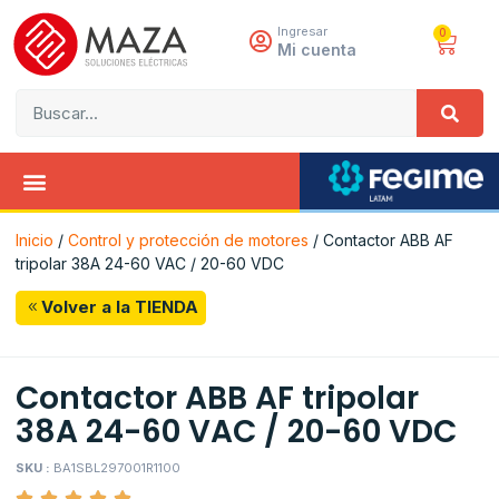
Ingresar
0
Mi cuenta
Inicio
/
Control y protección de motores
/ Contactor ABB AF
tripolar 38A 24-60 VAC / 20-60 VDC
Volver a la TIENDA
Contactor ABB AF tripolar
38A 24-60 VAC / 20-60 VDC
SKU :
BA1SBL297001R1100