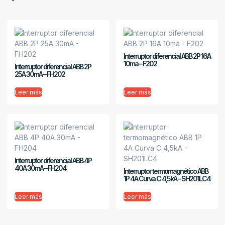
Interruptor diferencial ABB 2P 16A
10ma – F202
Interruptor diferencial ABB 2P
25A 30mA – FH202
Leer más
Leer más
Interruptor diferencial ABB 4P
40A 30mA – FH204
Interruptor termomagnético ABB
1P 4A Curva C 4,5kA – SH201LC4
Leer más
Leer más