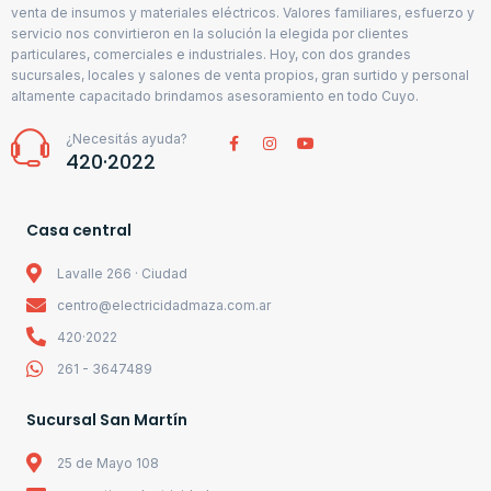
venta de insumos y materiales eléctricos. Valores familiares, esfuerzo y
servicio nos convirtieron en la solución la elegida por clientes
particulares, comerciales e industriales. Hoy, con dos grandes
sucursales, locales y salones de venta propios, gran surtido y personal
altamente capacitado brindamos asesoramiento en todo Cuyo.
¿Necesitás ayuda?
420·2022
Casa central
Lavalle 266 · Ciudad
centro@electricidadmaza.com.ar
420·2022
261 - 3647489
Sucursal San Martín
25 de Mayo 108