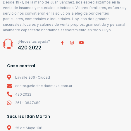
Desde 1971, de la mano de Juan Sánchez, nos especializamos en la
venta de insumos y materiales eléctricos. Valores familiares, esfuerzo y
servicio nos convirtieron en la solución la elegida por clientes
particulares, comerciales e industriales. Hoy, con dos grandes
sucursales, locales y salones de venta propios, gran surtido y personal
altamente capacitado brindamos asesoramiento en todo Cuyo.
¿Necesitás ayuda?
420·2022
Casa central
Lavalle 266 · Ciudad
centro@electricidadmaza.com.ar
420·2022
261 - 3647489
Sucursal San Martín
25 de Mayo 108