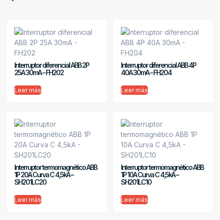
Interruptor diferencial ABB 2P
Interruptor diferencial ABB 4P
25A 30mA – FH202
40A 30mA – FH204
Leer más
Leer más
Interruptor termomagnético ABB
Interruptor termomagnético ABB
1P 20A Curva C 4,5kA –
1P 10A Curva C 4,5kA –
SH201LC20
SH201LC10
Leer más
Leer más