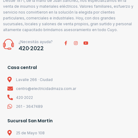
Desde 1971, de la mano de Juan Sánchez, nos especializamos en la
venta de insumos y materiales eléctricos. Valores familiares, esfuerzo y
servicio nos convirtieron en la solución la elegida por clientes
particulares, comerciales e industriales. Hoy, con dos grandes
sucursales, locales y salones de venta propios, gran surtido y personal
altamente capacitado brindamos asesoramiento en todo Cuyo.
¿Necesitás ayuda?
420·2022
Casa central
Lavalle 266 · Ciudad
centro@electricidadmaza.com.ar
420·2022
261 - 3647489
Sucursal San Martín
25 de Mayo 108