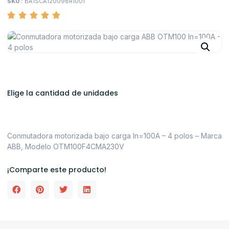
SKU :
BA1SCA120098R1001
Elige la cantidad de unidades
Conmutadora motorizada bajo carga In=100A – 4 polos – Marca
ABB, Modelo OTM100F4CMA230V
¡Comparte este producto!