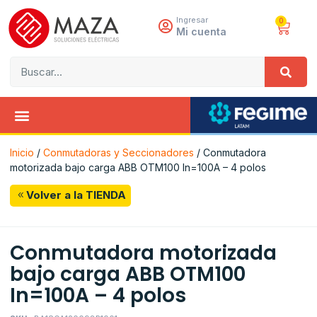
Ingresar
0
Mi cuenta
Inicio
/
Conmutadoras y Seccionadores
/ Conmutadora
motorizada bajo carga ABB OTM100 In=100A – 4 polos
Volver a la TIENDA
Conmutadora motorizada
bajo carga ABB OTM100
In=100A – 4 polos