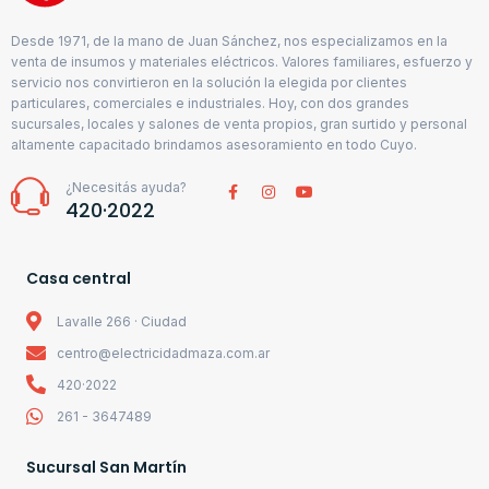
Desde 1971, de la mano de Juan Sánchez, nos especializamos en la
venta de insumos y materiales eléctricos. Valores familiares, esfuerzo y
servicio nos convirtieron en la solución la elegida por clientes
particulares, comerciales e industriales. Hoy, con dos grandes
sucursales, locales y salones de venta propios, gran surtido y personal
altamente capacitado brindamos asesoramiento en todo Cuyo.
¿Necesitás ayuda?
420·2022
Casa central
Lavalle 266 · Ciudad
centro@electricidadmaza.com.ar
420·2022
261 - 3647489
Sucursal San Martín