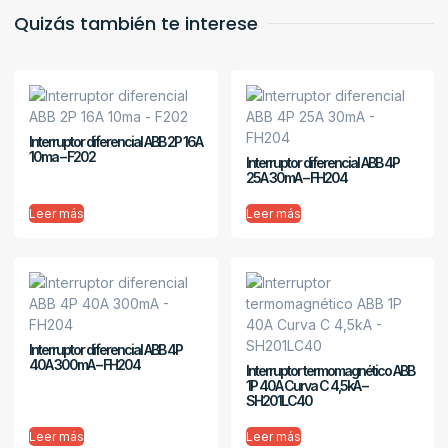
Quizás también te interese
Interruptor diferencial ABB 2P 16A
10ma – F202
Interruptor diferencial ABB 4P
25A 30mA – FH204
Leer más
Leer más
Interruptor diferencial ABB 4P
40A 300mA – FH204
Interruptor termomagnético ABB
1P 40A Curva C 4,5kA –
SH201LC40
Leer más
Leer más