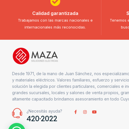
Calidad garantizada
S
Trabajamos con las marcas nacionales e
Tenemos e
internacionales más reconocidas.
busc
Desde 1971, de la mano de Juan Sánchez, nos especializamo
y materiales eléctricos. Valores familiares, esfuerzo y servici
solución la elegida por clientes particulares, comerciales e i
grandes sucursales, locales y salones de venta propios, gran
altamente capacitado brindamos asesoramiento en todo Cuy
¿Necesitás ayuda?
420·2022