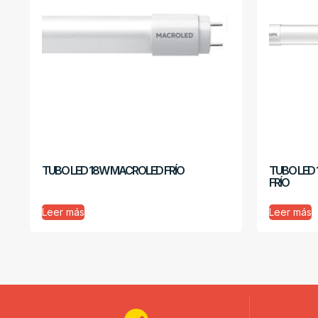
TUBO LED 18W MACROLED FRÍO
TUBO LED 
FRÍO
Leer más
Leer más