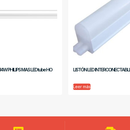
14W PHILIPS MAS LEDtube HO
LISTÓN LED INTERCONECTABLE
Leer más