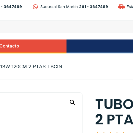
 - 3647489
Sucursal San Martín
261 - 3647489
Es
Contacto
 18W 120CM 2 PTAS TBCIN
TUBO
2 PT