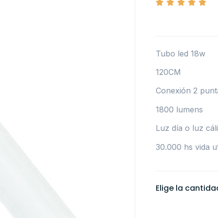
Tubo led 18w
120CM
Conexión 2 punt
1800 lumens
Luz día o luz cál
30.000 hs vida ut
Elige la cantid