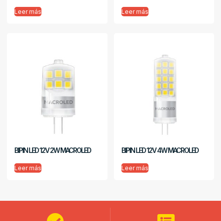
Leer más
Leer más
BIPIN LED 12V 2W MACROLED
BIPIN LED 12V 4W MACROLED
Leer más
Leer más