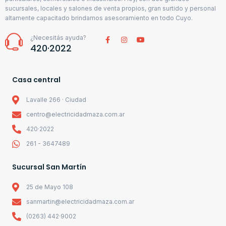
sucursales, locales y salones de venta propios, gran surtido y personal
altamente capacitado brindamos asesoramiento en todo Cuyo.
¿Necesitás ayuda?
420·2022
Casa central
Lavalle 266 · Ciudad
centro@electricidadmaza.com.ar
420·2022
261 - 3647489
Sucursal San Martín
25 de Mayo 108
sanmartin@electricidadmaza.com.ar
(0263) 442·9002