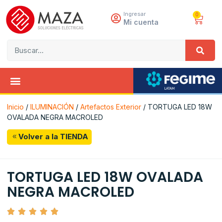
Ingresar
0
Mi cuenta
Inicio
/
ILUMINACIÓN
/
Artefactos Exterior
/ TORTUGA LED 18W
OVALADA NEGRA MACROLED
Volver a la TIENDA
TORTUGA LED 18W OVALADA
NEGRA MACROLED