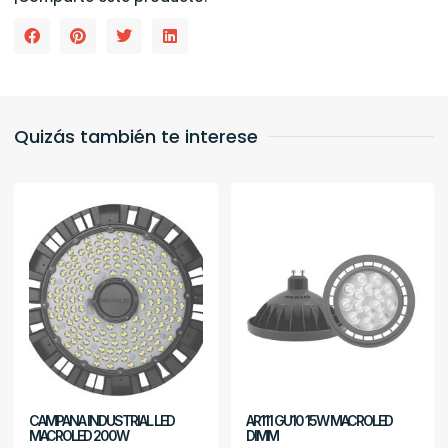
Quizás también te interese
CAMPANA INDUSTRIAL LED
AR111 GU10 15W MACROLED
MACROLED 200W
DIMM