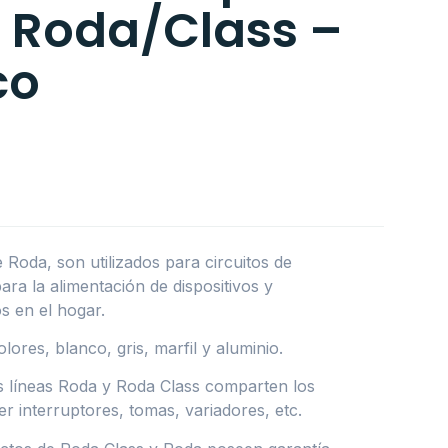
a Roda/Class –
co
Roda, son utilizados para circuitos de
ara la alimentación de dispositivos y
s en el hogar.
lores, blanco, gris, marfil y aluminio.
s líneas Roda y Roda Class comparten los
 interruptores, tomas, variadores, etc.