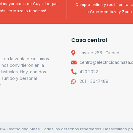
l mayor stock de Cuyo. Lo que
Comprá online y recibí en tu c
ás ¡en Maza lo tenemos!
a Gran Mendoza y Zona 
Casa central
Lavalle 266 · Ciudad
s en la venta de insumos
centro@electricidadmaza.
o nos convirtieron en la
ndustriales. Hoy, con dos
420·2022
 surtido y personal
261 - 3647489
o.
24 Electricidad Maza. Todos los derechos reservados. Desarrollado p