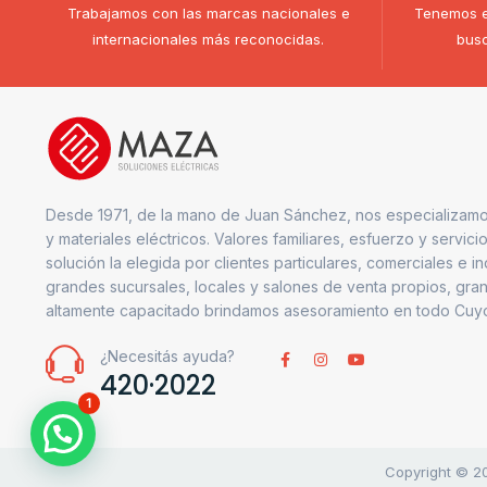
Trabajamos con las marcas nacionales e
Tenemos e
internacionales más reconocidas.
busc
Desde 1971, de la mano de Juan Sánchez, nos especializamo
y materiales eléctricos. Valores familiares, esfuerzo y servici
solución la elegida por clientes particulares, comerciales e i
grandes sucursales, locales y salones de venta propios, gran
altamente capacitado brindamos asesoramiento en todo Cuy
¿Necesitás ayuda?
420·2022
1
Copyright © 20