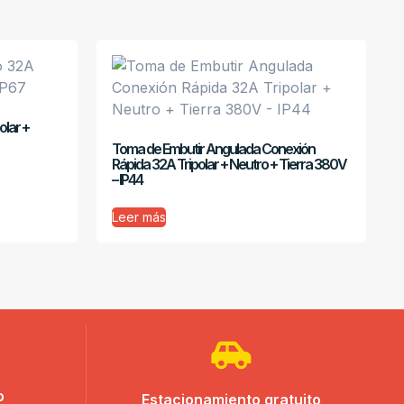
olar +
Toma de Embutir Angulada Conexión
Rápida 32A Tripolar + Neutro + Tierra 380V
– IP44
Leer más
o
Estacionamiento gratuito