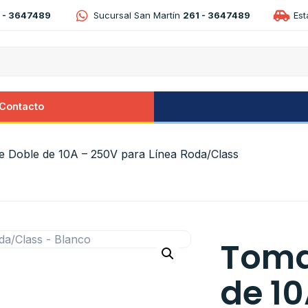
 - 3647489
Sucursal San Martín
261 - 3647489
Es
Contacto
e Doble de 10A – 250V para Línea Roda/Class
Toma
de 1