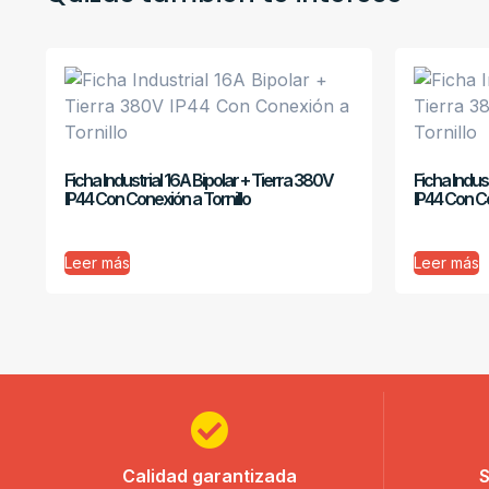
Ficha Industrial 16A Bipolar + Tierra 380V
Ficha Indus
IP44 Con Conexión a Tornillo
IP44 Con Co
Leer más
Leer más
Calidad garantizada
S