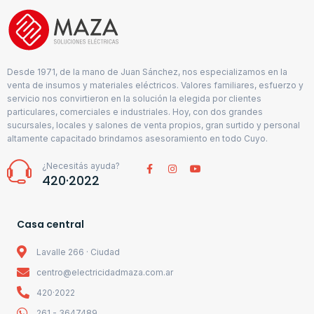
Desde 1971, de la mano de Juan Sánchez, nos especializamos en la
venta de insumos y materiales eléctricos. Valores familiares, esfuerzo y
servicio nos convirtieron en la solución la elegida por clientes
particulares, comerciales e industriales. Hoy, con dos grandes
sucursales, locales y salones de venta propios, gran surtido y personal
altamente capacitado brindamos asesoramiento en todo Cuyo.
¿Necesitás ayuda?
420·2022
Casa central
Lavalle 266 · Ciudad
centro@electricidadmaza.com.ar
420·2022
261 - 3647489