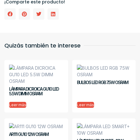
¡Comparte este producto!
Quizás también te interese
BULBOS LED RGB 7.5W OSRAM
LÁMPARA DICROICA GU10 LED
5.5W DIMM OSRAM
Leer más
Leer más
AR111 GU10 12W OSRAM