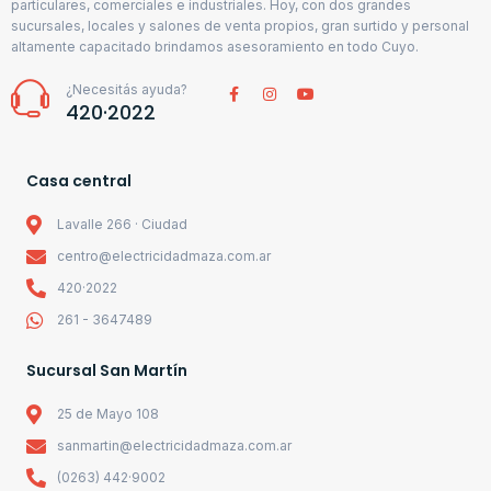
particulares, comerciales e industriales. Hoy, con dos grandes
sucursales, locales y salones de venta propios, gran surtido y personal
altamente capacitado brindamos asesoramiento en todo Cuyo.
¿Necesitás ayuda?
420·2022
Casa central
Lavalle 266 · Ciudad
centro@electricidadmaza.com.ar
420·2022
261 - 3647489
Sucursal San Martín
25 de Mayo 108
sanmartin@electricidadmaza.com.ar
(0263) 442·9002