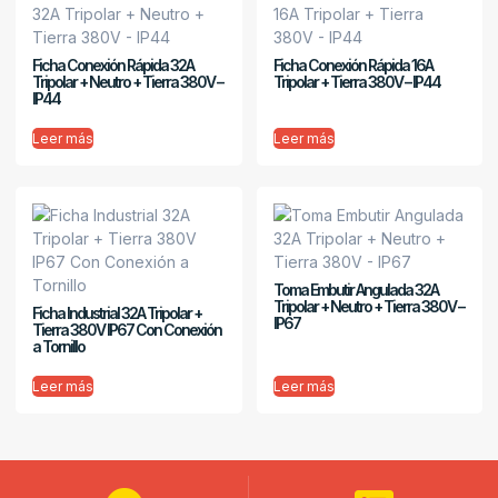
Ficha Conexión Rápida 32A
Ficha Conexión Rápida 16A
Tripolar + Neutro + Tierra 380V –
Tripolar + Tierra 380V – IP44
IP44
Leer más
Leer más
Toma Embutir Angulada 32A
Tripolar + Neutro + Tierra 380V –
Ficha Industrial 32A Tripolar +
IP67
Tierra 380V IP67 Con Conexión
a Tornillo
Leer más
Leer más