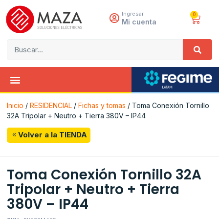
Ingresar
0
Mi cuenta
Inicio
/
RESIDENCIAL
/
Fichas y tomas
/ Toma Conexión Tornillo
32A Tripolar + Neutro + Tierra 380V – IP44
Volver a la TIENDA
Toma Conexión Tornillo 32A
Tripolar + Neutro + Tierra
380V – IP44