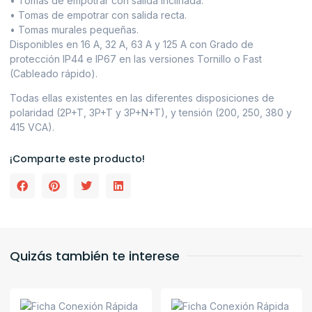
• Tomas de empotrar con salida inclinada.
• Tomas de empotrar con salida recta.
• Tomas murales pequeñas.
Disponibles en 16 A, 32 A, 63 A y 125 A con Grado de
protección IP44 e IP67 en las versiones Tornillo o Fast
(Cableado rápido).
Todas ellas existentes en las diferentes disposiciones de
polaridad (2P+T, 3P+T y 3P+N+T), y tensión (200, 250, 380 y
415 VCA).
¡Comparte este producto!
Quizás también te interese