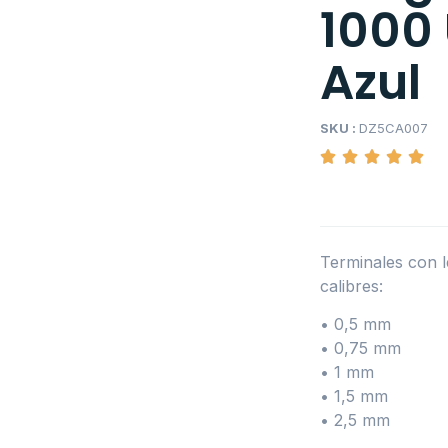
1000
Azul
SKU :
DZ5CA007
Terminales con l
calibres:
• 0,5 mm
• 0,75 mm
• 1 mm
• 1,5 mm
• 2,5 mm