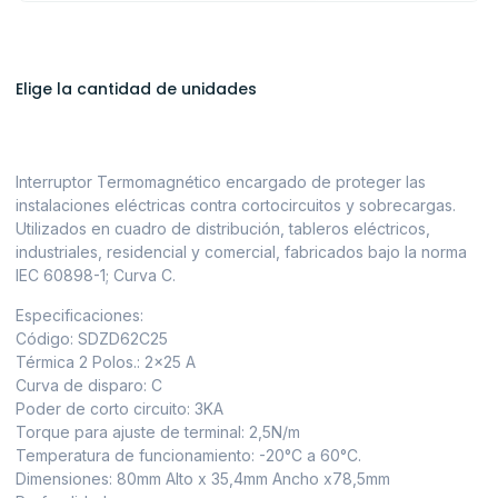
Elige la cantidad de unidades
Interruptor Termomagnético encargado de proteger las
instalaciones eléctricas contra cortocircuitos y sobrecargas.
Utilizados en cuadro de distribución, tableros eléctricos,
industriales, residencial y comercial, fabricados bajo la norma
IEC 60898-1; Curva C.
Especificaciones:
Código: SDZD62C25
Térmica 2 Polos.: 2×25 A
Curva de disparo: C
Poder de corto circuito: 3KA
Torque para ajuste de terminal: 2,5N/m
Temperatura de funcionamiento: -20°C a 60°C.
Dimensiones: 80mm Alto x 35,4mm Ancho x78,5mm