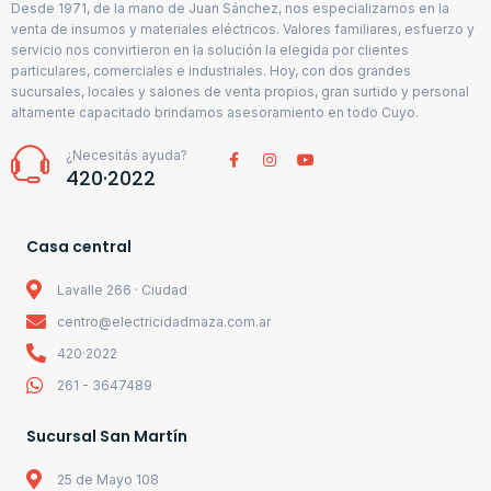
Desde 1971, de la mano de Juan Sánchez, nos especializamos en la
venta de insumos y materiales eléctricos. Valores familiares, esfuerzo y
servicio nos convirtieron en la solución la elegida por clientes
particulares, comerciales e industriales. Hoy, con dos grandes
sucursales, locales y salones de venta propios, gran surtido y personal
altamente capacitado brindamos asesoramiento en todo Cuyo.
¿Necesitás ayuda?
420·2022
Casa central
Lavalle 266 · Ciudad
centro@electricidadmaza.com.ar
420·2022
261 - 3647489
Sucursal San Martín
25 de Mayo 108